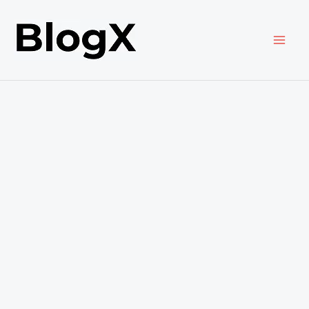
内
容
を
ス
キ
ッ
プ