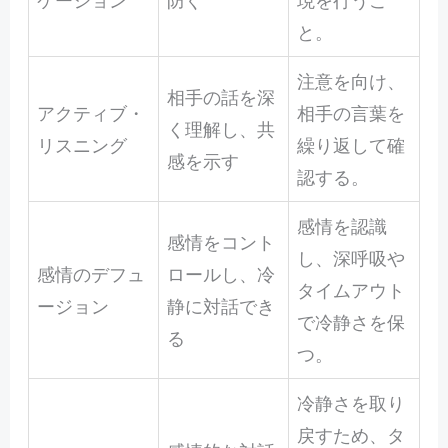
と。
注意を向け、
相手の話を深
アクティブ・
相手の言葉を
く理解し、共
リスニング
繰り返して確
感を示す
認する。
感情を認識
感情をコント
し、深呼吸や
感情のデフュ
ロールし、冷
タイムアウト
ージョン
静に対話でき
で冷静さを保
る
つ。
冷静さを取り
戻すため、タ