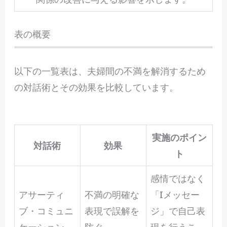
表の概要
以下の一覧表は、夫婦間の不満を解消するため
の対話術とその効果を比較しています。
実施のポイン
対話術
効果
ト
感情ではなく
アサーティ
不満の明確な
「Iメッセー
ブ・コミュニ
表現で誤解を
ジ」で自己表
ケーション
防ぐ
現を行うこ