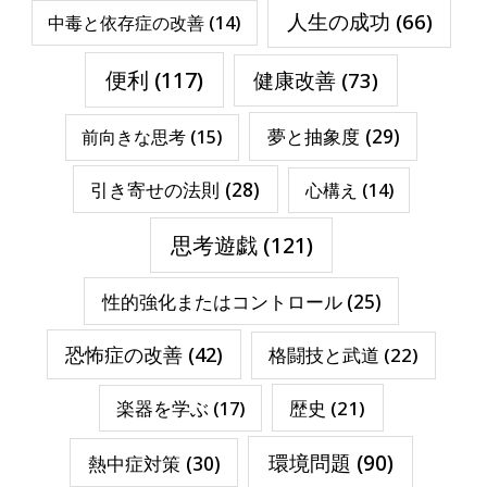
人生の成功
(66)
中毒と依存症の改善
(14)
便利
(117)
健康改善
(73)
夢と抽象度
(29)
前向きな思考
(15)
引き寄せの法則
(28)
心構え
(14)
思考遊戯
(121)
性的強化またはコントロール
(25)
恐怖症の改善
(42)
格闘技と武道
(22)
楽器を学ぶ
(17)
歴史
(21)
環境問題
(90)
熱中症対策
(30)