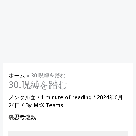
ホーム
»
30.呪縛を踏む
30.呪縛を踏む
メンタル面
/
1 minute of reading
/
2024年6月
24日
/ By
Mr.X Teams
裏思考遊戯