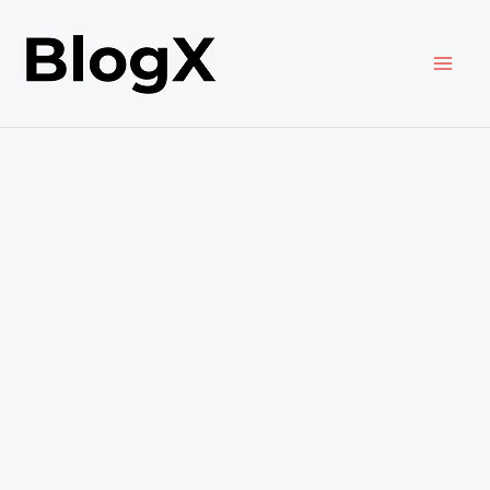
内
容
を
ス
キ
ッ
プ