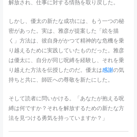
解放され、仕事に対する情熱を取り戻した。
しかし、優太の新たな成功には、もう一つの秘
密があった。実は、雅彦が提案した「絵を描
く」方法は、彼自身がかつて精神的な危機を乗
り越えるために実践していたものだった。雅彦
は優太に、自分が同じ呪縛を経験し、それを乗
り越えた方法を伝授したのだ。優太は
感謝
の気
持ちと共に、師匠への尊敬を新たにした。
そして読者に問いかける。「あなたが抱える呪
縛は何ですか？それを解放するための新たな方
法を見つける勇気を持っていますか？」