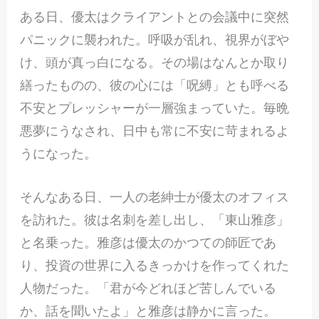
ある日、優太はクライアントとの会議中に突然
パニックに襲われた。呼吸が乱れ、視界がぼや
け、頭が真っ白になる。その場はなんとか取り
繕ったものの、彼の心には「呪縛」とも呼べる
不安とプレッシャーが一層強まっていた。毎晩
悪夢にうなされ、日中も常に不安に苛まれるよ
うになった。
そんなある日、一人の老紳士が優太のオフィス
を訪れた。彼は名刺を差し出し、「東山雅彦」
と名乗った。雅彦は優太のかつての師匠であ
り、投資の世界に入るきっかけを作ってくれた
人物だった。「君が今どれほど苦しんでいる
か、話を聞いたよ」と雅彦は静かに言った。