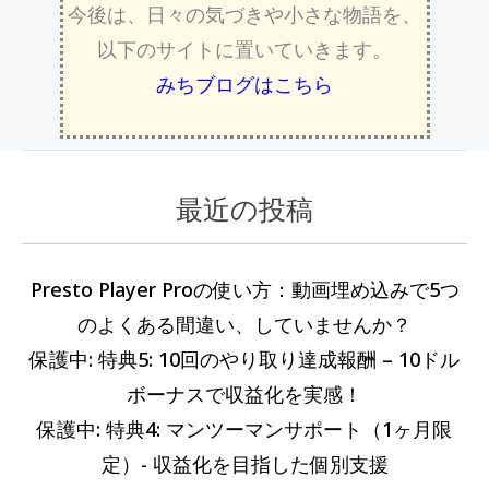
今後は、日々の気づきや小さな物語を、
以下のサイトに置いていきます。
みちブログはこちら
最近の投稿
カ
過
テ
去
ゴ
の
Presto Player Proの使い方：動画埋め込みで5つ
リ
記
のよくある間違い、していませんか？
ー
事
保護中: 特典5: 10回のやり取り達成報酬 – 10ドル
ボーナスで収益化を実感！
保護中: 特典4: マンツーマンサポート（1ヶ月限
定）- 収益化を目指した個別支援