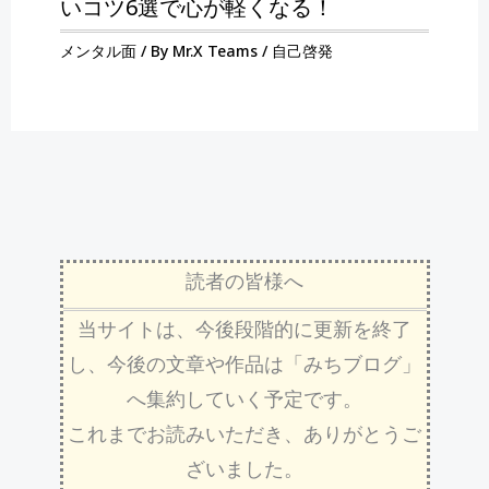
いコツ6選で心が軽くなる！
メンタル面
/ By
Mr.X Teams
/
自己啓発
読者の皆様へ
当サイトは、今後段階的に更新を終了
し、今後の文章や作品は「みちブログ」
へ集約していく予定です。
これまでお読みいただき、ありがとうご
ざいました。