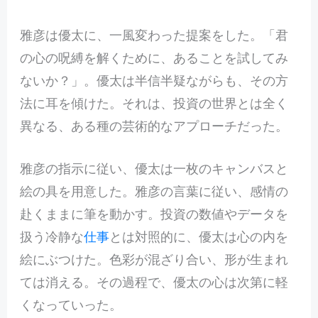
雅彦は優太に、一風変わった提案をした。「君
の心の呪縛を解くために、あることを試してみ
ないか？」。優太は半信半疑ながらも、その方
法に耳を傾けた。それは、投資の世界とは全く
異なる、ある種の芸術的なアプローチだった。
雅彦の指示に従い、優太は一枚のキャンバスと
絵の具を用意した。雅彦の言葉に従い、感情の
赴くままに筆を動かす。投資の数値やデータを
扱う冷静な
仕事
とは対照的に、優太は心の内を
絵にぶつけた。色彩が混ざり合い、形が生まれ
ては消える。その過程で、優太の心は次第に軽
くなっていった。