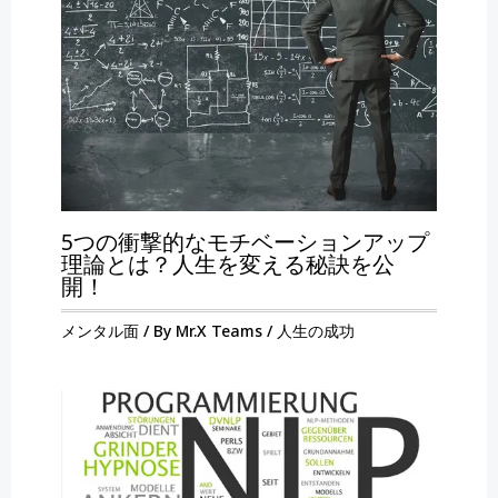
5つの衝撃的なモチベーションアップ
理論とは？人生を変える秘訣を公
開！
メンタル面
/ By
Mr.X Teams
/
人生の成功