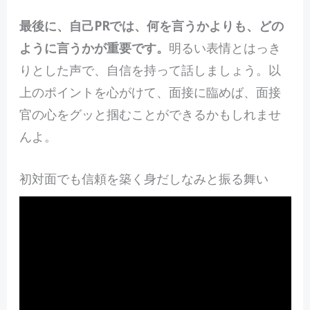
最後に、自己PRでは、何を言うかよりも、どの
ように言うかが重要です。
明るい表情とはっき
りとした声で、自信を持って話しましょう。以
上のポイントを心がけて、面接に臨めば、面接
官の心をグッと掴むことができるかもしれませ
んよ。
初対面でも信頼を築く身だしなみと振る舞い