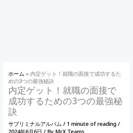
ホーム
»
内定ゲット！就職の面接で成功するた
めの3つの最強秘訣
内定ゲット！就職の面接で
成功するための3つの最強秘
訣
サブリミナルアルバム
/
1 minute of reading
/
2024年6月6日
/ By
Mr.X Teams