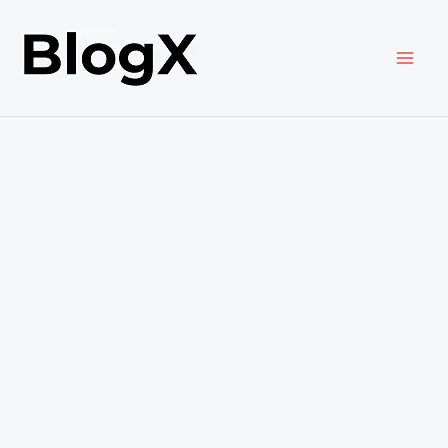
内
容
を
ス
キ
ッ
プ