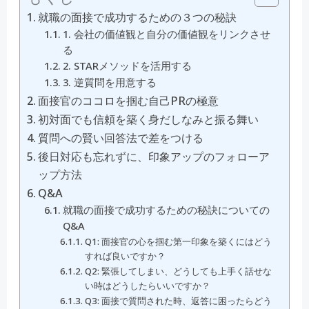
就職の面接で成功するための３つの秘訣
1. 会社の価値観と自分の価値観をリンクさせ
る
2. STARメソッドを活用する
3. 逆質問を用意する
面接官のココロを掴む自己PRの極意
初対面でも信頼を築く身だしなみと振る舞い
質問への賢い回答法で差をつける
後日対応も忘れずに、印象アップのフォローア
ップ方法
Q&A
就職の面接で成功するための秘訣についての
Q&A
Q1: 面接官の心を掴む第一印象を築くにはどう
すれば良いですか？
Q2: 緊張してしまい、どうしても上手く話せな
い時はどうしたらいいですか？
Q3: 面接で質問された時、返答に困ったらどう