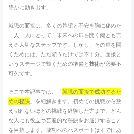
静かに動き出す。
就職の面接は、多くの希望と不安を胸に秘めた
一人一人にとって、未来への扉を開く鍵とも言
える大切なステップです。しかし、その扉を開
くためには、ただ願うだけでは不十分。面接と
いうステージで輝くための準備と
技術
が必要不
可欠です。
そこで本記事では、「
就職の面接で成功するた
めの秘訣
」を紐解きます。初めての挑戦から数
え切れないほどの挑戦を経験した方まで、どん
な人にも役立つ普遍的な秘訣をお届けすること
を目指します。成功へのパスポートはすでにあ