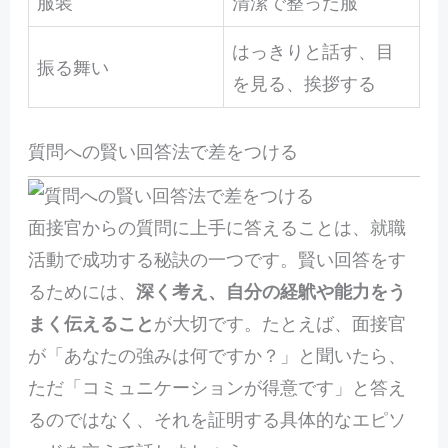
服装
清潔で整った服
はっきりと話す、目
振る舞い
を見る、挨拶する
質問への賢い回答法で差をつける
面接官からの質問に上手に答えることは、就職
活動で成功する秘訣の一つです。賢い回答をす
るためには、
深く考え、自分の経鴏や能力をう
まく伝えること
が大切です。たとえば、面接官
が「あなたの強みは何ですか？」と聞いたら、
ただ「コミュニケーションが得意です」と答え
るのではなく、それを証明する具体的なエピソ