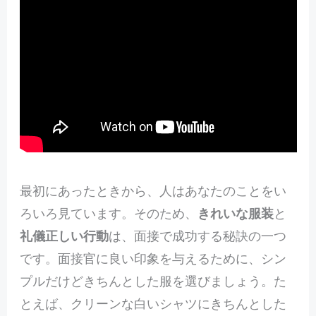
最初にあったときから、人はあなたのことをい
ろいろ見ています。そのため、
きれいな服装
と
礼儀正しい行動
は、面接で成功する秘訣の一つ
です。面接官に良い印象を与えるために、シン
プルだけどきちんとした服を選びましょう。た
とえば、クリーンな白いシャツにきちんとした