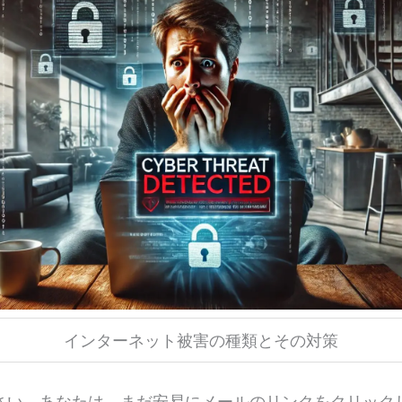
インターネット被害の種類とその対策
さい。あなたは、まだ安易にメールのリンクをクリック