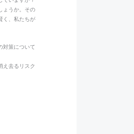
しょうか。その
賢く、私たちが
の対策について
消え去るリスク