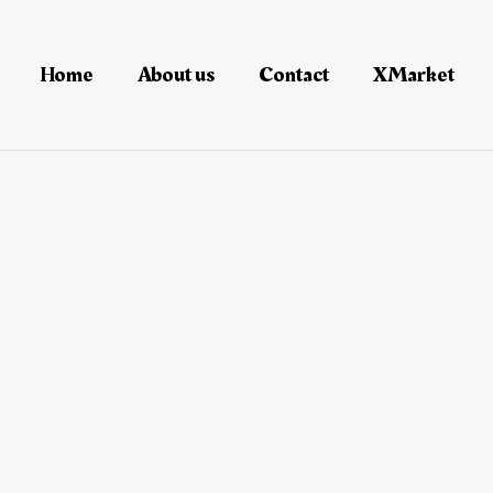
Home
About us
Contact
XMarket