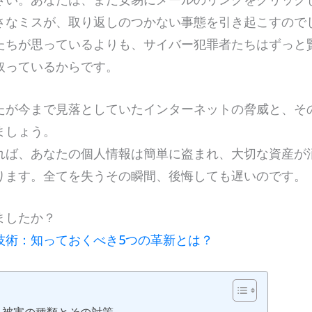
さなミスが、取り返しのつかない事態を引き起こすので
たちが思っているよりも、サイバー犯罪者たちはずっと
取っているからです。
たが今まで見落としていたインターネットの脅威と、そ
ましょう。
れば、あなたの個人情報は簡単に盗まれ、大切な資産が
ります。全てを失うその瞬間、後悔しても遅いのです。
ましたか？
技術：知っておくべき5つの革新とは？