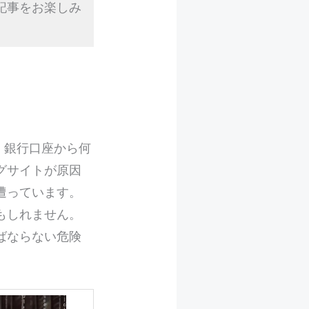
記事をお楽しみ
。銀行口座から何
グサイトが原因
遭っています。
もしれません。
ばならない危険