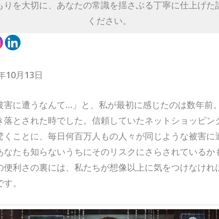
もりを大切に、あなたの常識を揺さぶる丁寧に仕上げた
ください。
年10月13日
被害に遭うなんて…」と、私が最初に感じたのは数年前
き落とされた時でした。信頼していたネットショッピン
驚くことに、毎日何百万人もの人々が同じような被害に
あなたも知らないうちにそのリスクにさらされているか
の便利さの裏には、私たちが想像以上に気をつけなけれ
です。