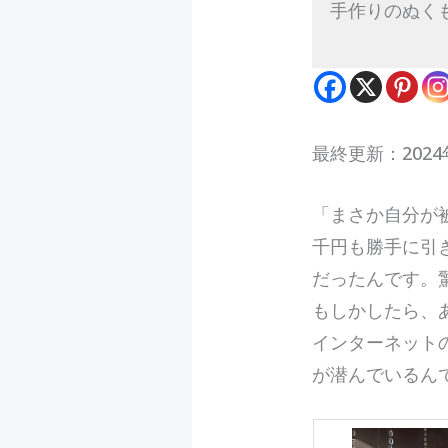
手作りのぬく
最終更新：2024
「
ま
さか自分が
千円も勝手に引
だったんです。
もしかしたら、
インターネット
が潜んでいるん