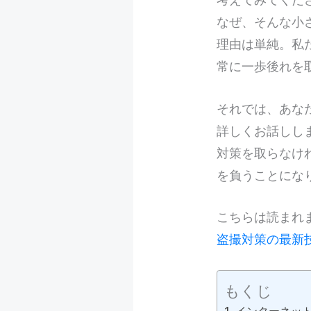
なぜ、そんな小
理由は単純。私
常に一歩後れを
それでは、あな
詳しくお話しし
対策を取らなけ
を負うことにな
こちらは読まれ
盗撮対策の最新
もくじ