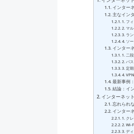
インターネッ
インター
主なイン
1. 
2. 
3. 
4. 
インター
1. 
2. 
3. 
4. V
最新事例：
結論：イ
インターネッ
忘れられ
インター
1. 
2. 
3. 