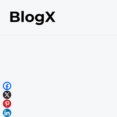
内
容
を
ス
キ
ッ
プ