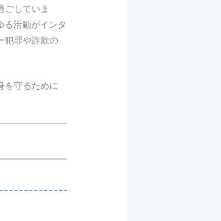
過ごしていま
ゆる活動がインタ
ー犯罪や詐欺の
身を守るために