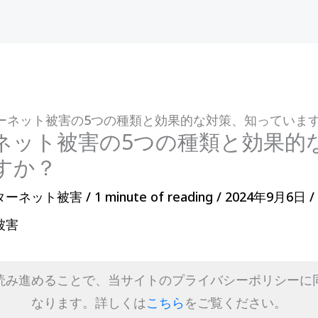
ーネット被害の5つの種類と効果的な対策、知っていま
ネット被害の5つの種類と効果的
すか？
ターネット被害
/
1 minute of reading
/
2024年9月6日
/
被害
読み進めることで、当サイトのプライバシーポリシーに
なります。詳しくは
こちら
をご覧ください。