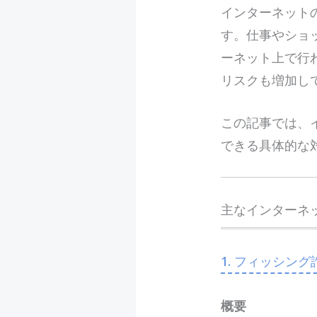
イ
ンターネット
す。仕事やショ
ーネット上で行
リスクも増加し
この記事では、
できる具体的な
主なインターネ
1. フィッシング
概要