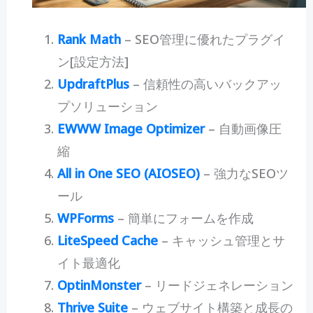
Rank Math
– SEO管理に優れたプラグイ
ン[設定方法]
UpdraftPlus
– 信頼性の高いバックアッ
プソリューション
EWWW Image Optimizer
– 自動画像圧
縮
All in One SEO (AIOSEO)
– 強力なSEOツ
ール
WPForms
– 簡単にフォームを作成
LiteSpeed Cache
– キャッシュ管理とサ
イト最適化
OptinMonster
– リードジェネレーション
Thrive Suite
– ウェブサイト構築と成長の