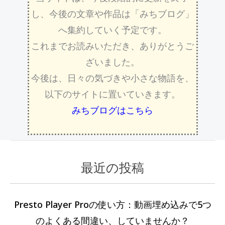
し、今後の文章や作品は「みちブログ」
へ集約していく予定です。
これまでお読みいただき、ありがとうご
ざいました。
今後は、日々の気づきや小さな物語を、
以下のサイトに置いていきます。
みちブログはこちら
最近の投稿
カ
過
テ
去
ゴ
の
Presto Player Proの使い方：動画埋め込みで5つ
リ
記
のよくある間違い、していませんか？