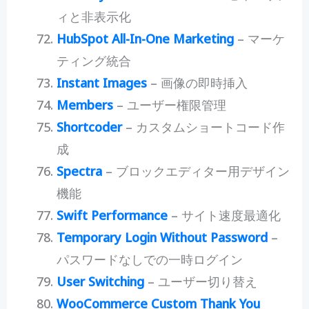
ィと非表示化
HubSpot All-In-One Marketing
– マーケ
ティング統合
Instant Images
– 画像の即時挿入
Members
– ユーザー権限管理
Shortcoder
– カスタムショートコード作
成
Spectra
– ブロックエディター用デザイン
機能
Swift Performance
– サイト速度最適化
Temporary Login Without Password
–
パスワードなしでの一時ログイン
User Switching
– ユーザー切り替え
WooCommerce Custom Thank You