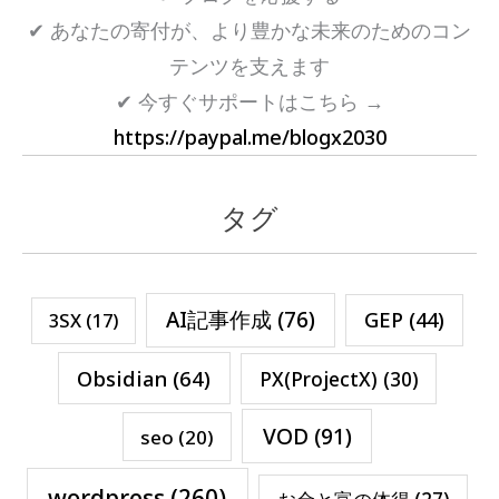
✔ あなたの寄付が、より豊かな未来のためのコン
テンツを支えます
✔ 今すぐサポートはこちら →
https://paypal.me/blogx2030
タグ
AI記事作成
(76)
GEP
(44)
3SX
(17)
Obsidian
(64)
PX(ProjectX)
(30)
VOD
(91)
seo
(20)
wordpress
(260)