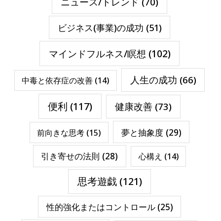
ニュース/トレンド
(70)
ビジネス(事業)の成功
(51)
マインドフルネス/瞑想
(102)
人生の成功
(66)
中毒と依存症の改善
(14)
便利
(117)
健康改善
(73)
夢と抽象度
(29)
前向きな思考
(15)
引き寄せの法則
(28)
心構え
(14)
思考遊戯
(121)
性的強化またはコントロール
(25)