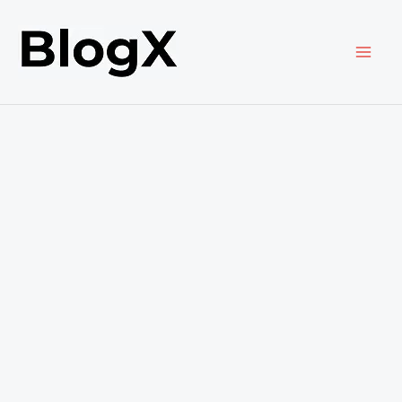
内
容
を
ス
キ
ッ
プ